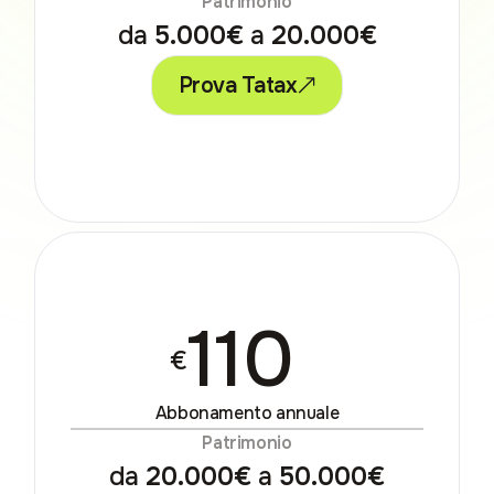
Patrimonio
da
5.000€
a
20.000€
Prova Tatax
110
€
Abbonamento annuale
Patrimonio
da
20.000€
a
50.000€