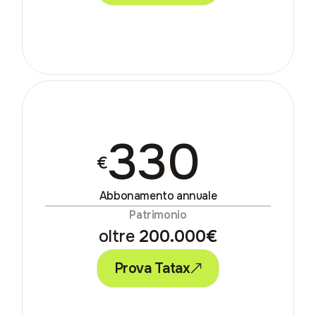
330
€
Abbonamento annuale
Patrimonio
oltre
200.000€
Prova Tatax