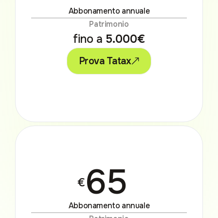
Abbonamento annuale
Patrimonio
fino a
5.000€
Prova Tatax
65
€
Abbonamento annuale