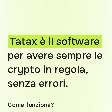
Tatax è il software
per avere
sempre le
crypto in regola,
senza errori.
Come funziona?