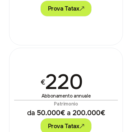
Prova Tatax
220
€
Abbonamento annuale
Patrimonio
da
50.000€
a
200.000€
Prova Tatax